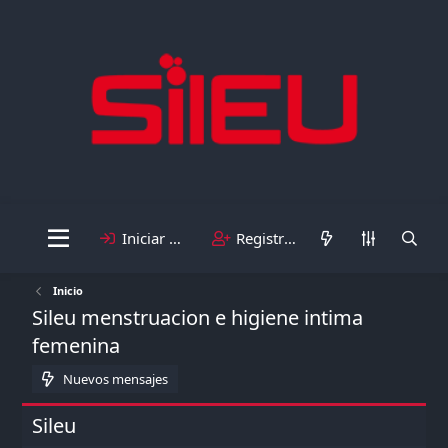
Iniciar sesión
Registrarse
Inicio
Sileu menstruacion e higiene intima
femenina
Nuevos mensajes
Sileu