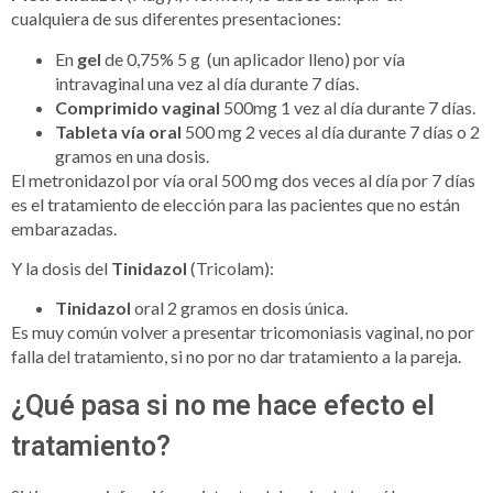
cualquiera de sus diferentes presentaciones:
En
gel
de 0,75% 5 g (un aplicador lleno) por vía
intravaginal una vez al día durante 7 días.
Comprimido vaginal
500mg 1 vez al día durante 7 días.
Tableta vía oral
500 mg 2 veces al día durante 7 días o 2
gramos en una dosis.
El metronidazol por vía oral 500 mg dos veces al día por 7 días
es el tratamiento de elección para las pacientes que no están
embarazadas.
Y la dosis del
Tinidazol
(Tricolam):
Tinidazol
oral 2 gramos en dosis única.
Es muy común volver a presentar tricomoniasis vaginal, no por
falla del tratamiento, si no por no dar tratamiento a la pareja.
¿Qué pasa si no me hace efecto el
tratamiento?