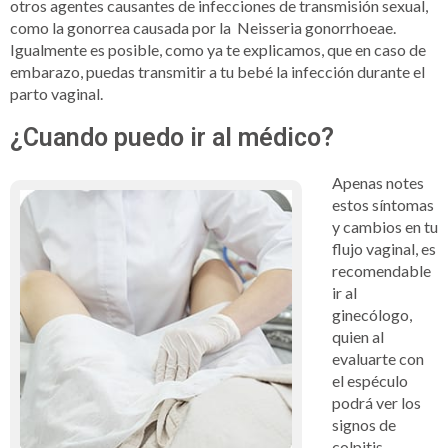
otros agentes causantes de infecciones de transmisión sexual,
como la gonorrea causada por la Neisseria gonorrhoeae.
Igualmente es posible, como ya te explicamos, que en caso de
embarazo, puedas transmitir a tu bebé la infección durante el
parto vaginal.
¿Cuando puedo ir al médico?
Apenas notes
estos síntomas
y cambios en tu
flujo vaginal, es
recomendable
ir al
ginecólogo,
quien al
evaluarte con
el espéculo
podrá ver los
signos de
colpitis