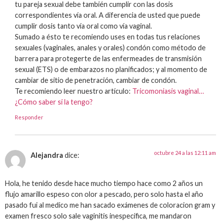
tu pareja sexual debe también cumplir con las dosis
correspondientes vía oral. A diferencia de usted que puede
cumplir dosis tanto vía oral como vía vaginal.
Sumado a ésto te recomiendo uses en todas tus relaciones
sexuales (vaginales, anales y orales) condón como método de
barrera para protegerte de las enfermeades de transmisión
sexual (ETS) o de embarazos no planificados; y al momento de
cambiar de sitio de penetración, cambiar de condón.
Te recomiendo leer nuestro artículo:
Tricomoniasis vaginal…
¿Cómo saber si la tengo?
Responder
octubre 24 a las 12:11 am
Alejandra
dice:
Hola, he tenido desde hace mucho tiempo hace como 2 años un
flujo amarillo espeso con olor a pescado, pero solo hasta el año
pasado fui al medico me han sacado exámenes de coloracion gram y
examen fresco solo sale vaginitis inespecífica, me mandaron