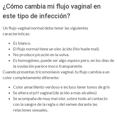
¿Cómo cambia mi flujo vaginal en
este tipo de infección?
Un flujo vaginal normal debe tener las siguientes
características:
Es blanco.
El flujo normal tiene un olor ácido (No huele mal).
No produce picazón en la vulva.
Es homogéneo, puede ser algo espeso pero, en los días de
la ovulación parece moco transparente.
Cuando presentas tricomoniasis vaginal, tu flujo cambia a un
color completamente diferente:
Color amarillento verdoso e incluso tener tonos de gris
Se altera el pH vaginal (de ácido a más alcalino)
Se acompaña de muy mal olor, sobre todo al contacto
con la sangre de la regla o del semen durante las
relaciones sexuales.