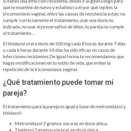
Si tienes una infección resistente, debes ir al ginecólogo para
que te examine de nuevo y establezca el por qué repites la
tricomoniasis vaginal, entre las causas de resistencia están: no
cumplir correctamente el tratamiento, usar una dosis no
indicada, no usar el preservativo de látex, tu pareja no cumple
el tratamiento…
El tinidazol oral a dosis de 500 mg cada 8 horas durante 7 días
o cada 6 horas durante 14 días ha sido eficaz en casos de
infecciones resistentes.De igual forma te recomendamos que
hagas modificaciones en tu estilo de vida, que eviten la
repetición de la tricomoniasis vaginal.
¿Qué tratamiento puede tomar mi
pareja?
El tratamiento para la pareja es igual a base de metronidazol y
tinidazol:
Metronidazol 2 gramos vía oral, en dosis única.
Tinidazol 2 gramos vía oral, en dosis única.