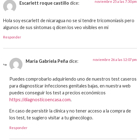
noviembre 25 a las 7:30 pm
Escarlett roque castillo
dice:
Hola soy escarlett de nicaragua no se si tendre tricomoniasis pero
algunos de sus sintomas q dicen los veo visibles en mi
Responder
noviembre 26 a las 12:07 pm
Maria Gabriela Peña
dice:
Puedes comprobarlo adquiriendo uno de nuestros test caseros
para diagnosticar infecciones genitales bajas, en nuestra web
puedes conseguir los test a precios económicos
https://diagnosticoencasa.com
.
En caso de persistir la clínica y no tener acceso a la compra de
los test, te sugiero visitar a tu ginecólogo.
Responder