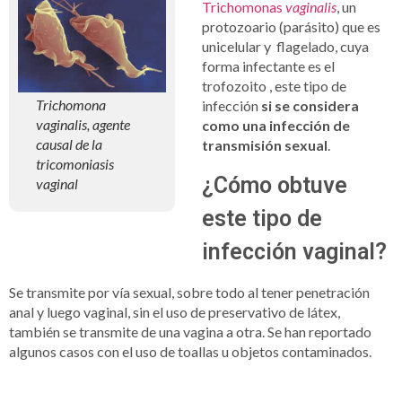
Trichomonas
vaginalis
, un
protozoario (parásito) que es
unicelular y flagelado, cuya
forma infectante es el
trofozoito , este tipo de
Trichomona
infección
si se considera
vaginalis, agente
como una infección de
causal de la
transmisión sexual
.
tricomoniasis
¿Cómo obtuve
vaginal
este tipo de
infección vaginal?
Se transmite por vía sexual, sobre todo al tener penetración
anal y luego vaginal, sin el uso de preservativo de látex,
también se transmite de una vagina a otra. Se han reportado
algunos casos con el uso de toallas u objetos contaminados.