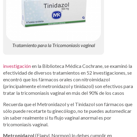
Tratamiento para la Tricomoniasis vaginal
investigación
en la Biblioteca Médica Cochrane, se examinó la
efectividad de diversos tratamientos en 52 investigaciones, se
encontró que los fármacos orales con nitroimidazol
(principalmente el metronidazol y tinidazol) son efectivos para
tratar la tricomoniasis vaginal en más del 90% de los casos
Recuerda que el Metronidazol y el Tinidazol son fármacos que
sólo puede recetarte tu ginecólogo, no te puedes automedicar
sin saber realmente si tu flujo vaginal anormal es por
tricomoniasis vaginal.
Metronidazol
(Flagyl, Normon) lo debes cumplir en