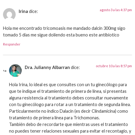
agosto 3 a las 4:37 pm
Irina
dice:
Hola me encontrado tricomoasis me mandado dalcin 300mg sigo
tomado 5 días me sigue doliendo esta bueno este antibiotico
Responder
octubre 10 a las 8:57 pm
Dra. Julianny Albarran
dice:
Hola Irina, lo ideal es que consultes con un tu ginecólogo para
que te indique el tratamiento de primera de línea, si presentas
alguna resistencia al tratamiento debes consultar nuevamente
con tu ginecólogo para rotar a un tratamiento de segunda línea.
Particularmente no indico Dalacin (es decir Clindamicina) como
tratamiento de primera línea para Trichomonas.
También debo de recordarte que mientras uses el tratamiento
no puedes tener relaciones sexuales para evitar el recontagio, y