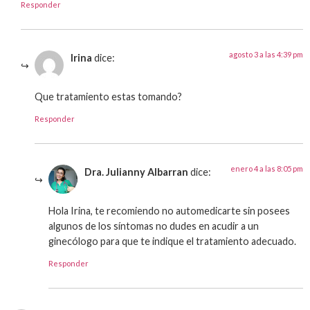
Responder
agosto 3 a las 4:39 pm
Irina
dice:
Que tratamiento estas tomando?
Responder
enero 4 a las 8:05 pm
Dra. Julianny Albarran
dice:
Hola Irina, te recomiendo no automedicarte sin posees
algunos de los síntomas no dudes en acudir a un
ginecólogo para que te indique el tratamiento adecuado.
Responder