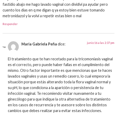
fastidio abajo me hago lavado vaginal con dividivi pa ayudar pero
cuento los dias en q me digan q ya estoy bien estuve tomando
metronidazol y la volvi a repetir estas bien o mal
Responder
junio 16 a las 2:37 pm
Maria Gabriela Peña
dice:
El tratamiento que te han recetado para la tricomoniasis vaginal
es el correcto, pero puede haber fallas en el cumplimiento del
mismo. Otro factor importante es que mencionas que te haces
lavados vaginales y usas un remedio casero, lo cual empeora la
situación porque estás alterando toda la flora vaginal normal y
su pH, lo que condiciona a la aparición o persistencia de tu
infección vaginal. Te recomiendo visitar nuevamente a tu
ginecólogo para que indique la otra alternativa de tratamiento
en los casos de recurrencia y te asesore sobre los distintos
cambios que debes realizar para evitar estas infecciones.