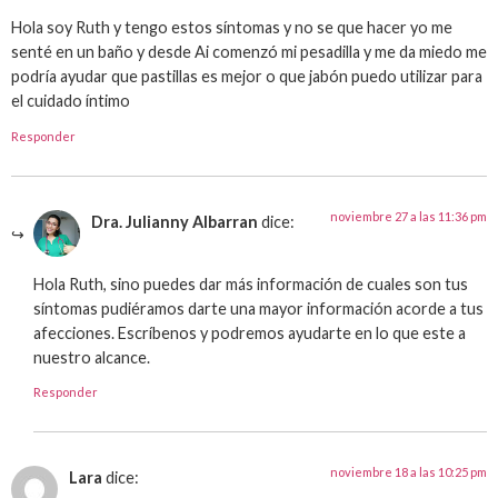
Hola soy Ruth y tengo estos síntomas y no se que hacer yo me
senté en un baño y desde Ai comenzó mi pesadilla y me da miedo me
podría ayudar que pastillas es mejor o que jabón puedo utilizar para
el cuidado íntimo
Responder
noviembre 27 a las 11:36 pm
Dra. Julianny Albarran
dice:
Hola Ruth, sino puedes dar más información de cuales son tus
síntomas pudiéramos darte una mayor información acorde a tus
afecciones. Escríbenos y podremos ayudarte en lo que este a
nuestro alcance.
Responder
noviembre 18 a las 10:25 pm
Lara
dice: