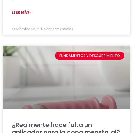
LEER MÁS»
septiembre 12
No hay comentarios
FUNDAMENTOS Y DESCUBRIMIENTO
¿Realmente hace falta un
aplicador para la copa menstrual?