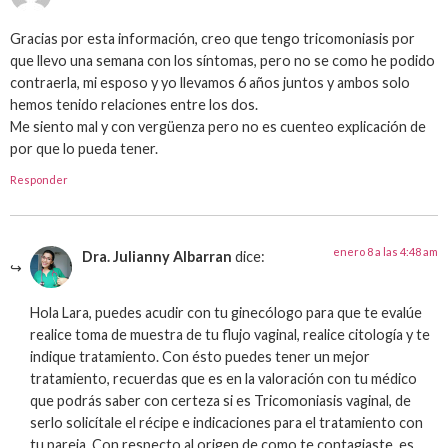
Gracias por esta información, creo que tengo tricomoniasis por
que llevo una semana con los síntomas, pero no se como he podido
contraerla, mi esposo y yo llevamos 6 años juntos y ambos solo
hemos tenido relaciones entre los dos.
Me siento mal y con vergüenza pero no es cuenteo explicación de
por que lo pueda tener.
Responder
enero 8 a las 4:48 am
Dra. Julianny Albarran
dice:
Hola Lara, puedes acudir con tu ginecólogo para que te evalúe
realice toma de muestra de tu flujo vaginal, realice citología y te
indique tratamiento. Con ésto puedes tener un mejor
tratamiento, recuerdas que es en la valoración con tu médico
que podrás saber con certeza si es Tricomoniasis vaginal, de
serlo solicítale el récipe e indicaciones para el tratamiento con
tu pareja. Con respecto al origen de como te contagiaste, es