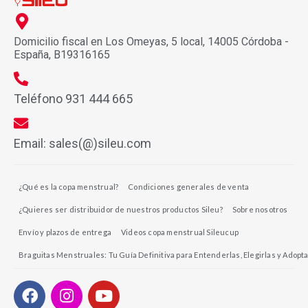
Domicilio fiscal en Los Omeyas, 5 local, 14005 Córdoba -
España, B19316165
Teléfono 931 444 665
Email: sales(@)sileu.com
¿Qué es la copa menstrual?
Condiciones generales de venta
¿Quieres ser distribuidor de nuestros productos Sileu?
Sobre nosotros
Envío y plazos de entrega
Videos copa menstrual Sileucup
Braguitas Menstruales: Tu Guía Definitiva para Entenderlas, Elegirlas y Adopta