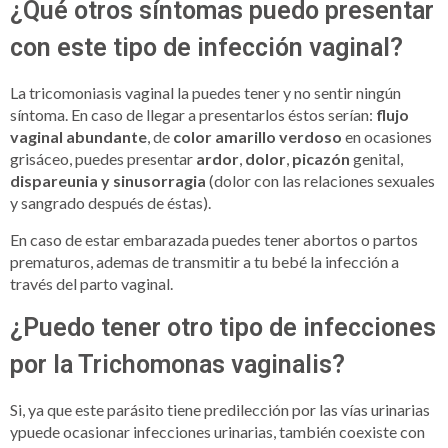
¿Qué otros síntomas puedo presentar
con este tipo de infección vaginal?
La tricomoniasis vaginal la puedes tener y no sentir ningún
síntoma. En caso de llegar a presentarlos éstos serían:
flujo
vaginal abundante
, de
color amarillo verdoso
en ocasiones
grisáceo, puedes presentar
ardor
,
dolor
,
picazón
genital,
dispareunia y sinusorragia
(dolor con las relaciones sexuales
y sangrado después de éstas).
En caso de estar embarazada puedes tener abortos o partos
prematuros, ademas de transmitir a tu bebé la infección a
través del parto vaginal.
¿Puedo tener otro tipo de infecciones
por la Trichomonas vaginalis?
Si, ya que este parásito tiene predilección por las vías urinarias
ypuede ocasionar infecciones urinarias, también coexiste con