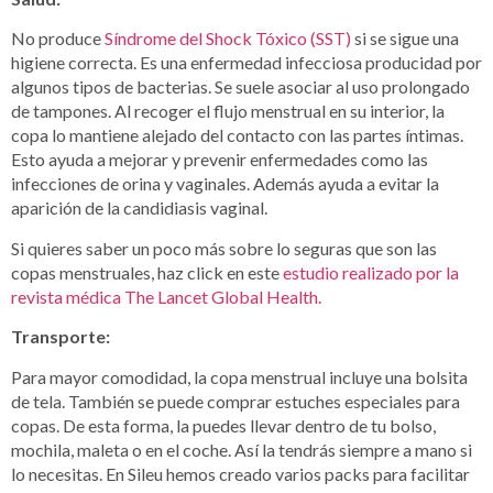
No produce
Síndrome del Shock Tóxico (SST)
si se sigue una
higiene correcta. Es una enfermedad infecciosa producidad por
algunos tipos de bacterias. Se suele asociar al uso prolongado
de tampones. Al recoger el flujo menstrual en su interior, la
copa lo mantiene alejado del contacto con las partes íntimas.
Esto ayuda a mejorar y prevenir enfermedades como las
infecciones de orina y vaginales. Además ayuda a evitar la
aparición de la candidiasis vaginal.
Si quieres saber un poco más sobre lo seguras que son las
copas menstruales, haz click en este
estudio realizado por la
revista médica The Lancet Global Health.
Transporte:
Para mayor comodidad, la copa menstrual incluye una bolsita
de tela. También se puede comprar estuches especiales para
copas. De esta forma, la puedes llevar dentro de tu bolso,
mochila, maleta o en el coche. Así la tendrás siempre a mano si
lo necesitas. En Sileu hemos creado varios packs para facilitar