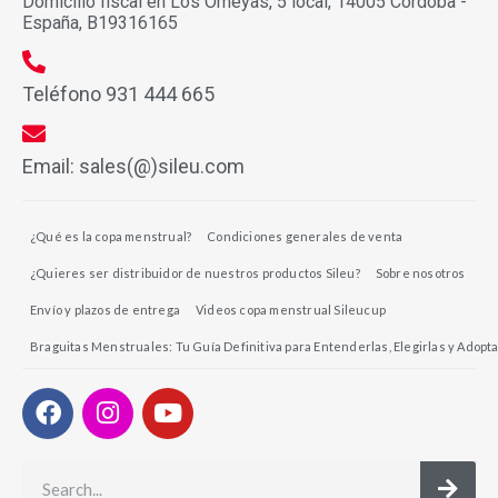
Domicilio fiscal en Los Omeyas, 5 local, 14005 Córdoba -
España, B19316165
Teléfono 931 444 665
Email: sales(@)sileu.com
¿Qué es la copa menstrual?
Condiciones generales de venta
¿Quieres ser distribuidor de nuestros productos Sileu?
Sobre nosotros
Envío y plazos de entrega
Videos copa menstrual Sileucup
Braguitas Menstruales: Tu Guía Definitiva para Entenderlas, Elegirlas y Adopta