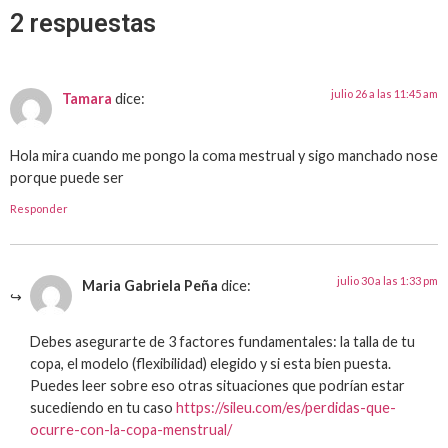
2 respuestas
julio 26 a las 11:45 am
Tamara
dice:
Hola mira cuando me pongo la coma mestrual y sigo manchado nose
porque puede ser
Responder
julio 30 a las 1:33 pm
Maria Gabriela Peña
dice:
Debes asegurarte de 3 factores fundamentales: la talla de tu
copa, el modelo (flexibilidad) elegido y si esta bien puesta.
Puedes leer sobre eso otras situaciones que podrían estar
sucediendo en tu caso
https://sileu.com/es/perdidas-que-
ocurre-con-la-copa-menstrual/