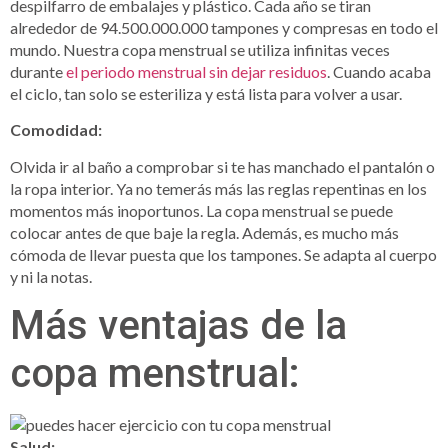
despilfarro de embalajes y plástico. Cada año se tiran
alrededor de 94.500.000.000 tampones y compresas en todo el
mundo. Nuestra copa menstrual se utiliza infinitas veces
durante
el periodo menstrual sin dejar residuos
. Cuando acaba
el ciclo, tan solo se esteriliza y está lista para volver a usar.
Comodidad:
Olvida ir al baño a comprobar si te has manchado el pantalón o
la ropa interior. Ya no temerás más las reglas repentinas en los
momentos más inoportunos. La copa menstrual se puede
colocar antes de que baje la regla. Además, es mucho más
cómoda de llevar puesta que los tampones. Se adapta al cuerpo
y ni la notas.
Más ventajas de la
copa menstrual:
Salud: