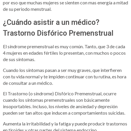
por eso que muchas mujeres se sienten con mas energía a mitad
de su periodo menstrual.
¿Cuándo asistir a un médico?
Trastorno Disfórico Premenstrual
El síndrome premenstrual es muy común. Tanto, que 3 de cada
4 mujeres en edades fértiles lo presentan, con muchos o pocos
de sus síntomas.
Cuando los síntomas pasan a ser muy graves, que interfieren
con tu vida normal y te impiden continuar con tu rutina, es hora
de consultar a un médico.
El Trastorno (o síndrome) Disfórico Premenstrual, ocurre
cuando los síntomas premenstruales son básicamente
insoportables. Incluso, los niveles de ansiedad y depresión
pueden ser tan altos que inducen a comportamientos suicidas.
Aumenta la irritabilidad y la fatiga y puede producir trastornos
en tiroides y otras partes del sistema endocrino.