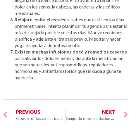
llegada de tu menstruación. Esto ayudará a reducir el
dolor en los senos, la cabeza, las caderas y los cólicos
menstruales.
Relájate, evita el estrés:
si sabes que estás en los días
premenstruales, intenta planificar tu agenda para estar lo
más despejada posible en estos días. Mueve reuniones,
planifica y adelanta el trabajo previo. Meditar y hacer
yoga te ayudará definitivamente.
Existen muchas infusiones de té y remedios caseros
para aliviar los dolores antes y durante la menstruación,
que son naturales, antiespasmódicos, reguladores
hormonales y antiinflamatorios que sin duda alguna te
ayudarán.
PREVIOUS
NEXT
El poder de las células madres en la sangre menstrual
Sangrado de implantación o regla: cómo diferenciarlos