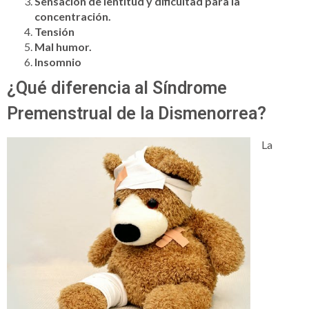
Sensación de lentitud y dificultad para la
concentración.
Tensión
Mal humor.
Insomnio
¿Qué diferencia al Síndrome
Premenstrual de la Dismenorrea?
La