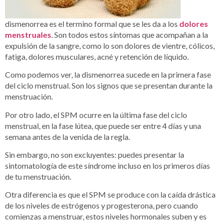
dismenorrea es el termino formal que se les da a los
dolores
menstruales
. Son todos estos síntomas que acompañan a la
expulsión de la sangre, como lo son dolores de vientre, cólicos,
fatiga, dolores musculares, acné y retención de líquido.
Como podemos ver, la dismenorrea sucede en la primera fase
del ciclo menstrual. Son los signos que se presentan durante la
menstruación.
Por otro lado, el SPM ocurre en la última fase del ciclo
menstrual, en la fase lútea, que puede ser entre 4 días y una
semana antes de la venida de la regla.
Sin embargo, no son excluyentes: puedes presentar la
sintomatología de este síndrome incluso en los primeros días
de tu menstruación.
Otra diferencia es que el SPM se produce con la caída drástica
de los niveles de estrógenos y progesterona, pero cuando
comienzas a menstruar, estos niveles hormonales suben y es