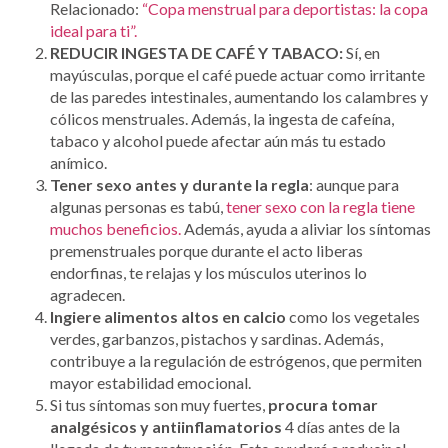
Relacionado:
“Copa menstrual para deportistas: la copa
ideal para ti”.
REDUCIR INGESTA DE CAFÉ Y TABACO:
Sí, en
mayúsculas, porque el café puede actuar como irritante
de las paredes intestinales, aumentando los calambres y
cólicos menstruales. Además, la ingesta de cafeína,
tabaco y alcohol puede afectar aún más tu estado
anímico.
Tener sexo antes y durante la regla
: aunque para
algunas personas es tabú,
tener sexo con la regla tiene
muchos beneficios.
Además, ayuda a aliviar los síntomas
premenstruales porque durante el acto liberas
endorfinas, te relajas y los músculos uterinos lo
agradecen.
Ingiere alimentos altos en calcio
como los vegetales
verdes, garbanzos, pistachos y sardinas. Además,
contribuye a la regulación de estrógenos, que permiten
mayor estabilidad emocional.
Si tus síntomas son muy fuertes,
procura tomar
analgésicos y antiinflamatorios
4 días antes de la