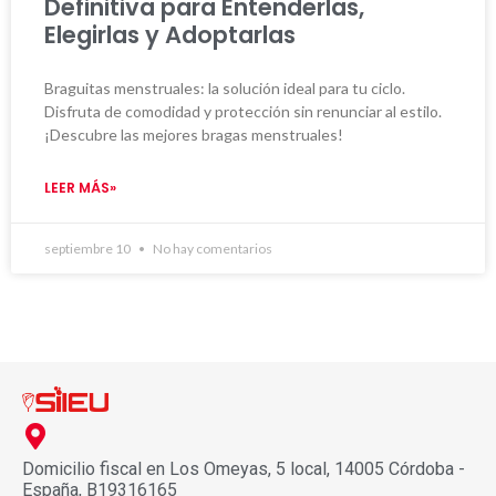
Definitiva para Entenderlas,
Elegirlas y Adoptarlas
Braguitas menstruales: la solución ideal para tu ciclo.
Disfruta de comodidad y protección sin renunciar al estilo.
¡Descubre las mejores bragas menstruales!
LEER MÁS»
septiembre 10
No hay comentarios
Domicilio fiscal en Los Omeyas, 5 local, 14005 Córdoba -
España, B19316165