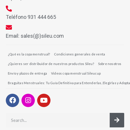
Teléfono 931 444 665
Email: sales(@)sileu.com
¿Qué es la copa menstrual?
Condiciones generales de venta
¿Quieres ser distribuidor de nuestros productos Sileu?
Sobre nosotros
Envío y plazos de entrega
Videos copa menstrual Sileucup
Braguitas Menstruales: Tu Guía Definitiva para Entenderlas, Elegirlas y Adopta