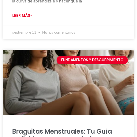
la curva de aprendizaje y hacer que la
LEER MÁS»
septiembre 11
No hay comentarios
FUNDAMENTOS Y DESCUBRIMIENTO
Braguitas Menstruales: Tu Guía