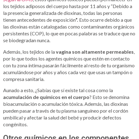
los tejidos adiposos del cuerpo hasta por 11 años y “Debido a
la presencia generalizada de dioxinas, todas las personas
tienen antecedentes de exposición
”.
Esto ocurre debido a que
las dioxinas están catalogadas como contaminantes orgánicos
persistentes (COP), lo que en pocas palabras se traduce que no
se biodegradan nunca.
Además, los tejidos de la
vagina son altamente permeables
,
por lo que todos los agentes químicos que estén en contacto
con tu zona íntima pasarán fácilmente al resto de tu organismo
acumulándose por años y años cada vez que usas un tampón o
compresa sanitaria.
Aunado a esto, ¿Sabías que sí existe tal cosa como la
acumulación de químicos en el cuerpo
? Esto se denomina
bioacumulación o acumulación tóxica. Además, las dioxinas
pueden pasar a través de tu plasma sanguíneo por el cordón
umbilical y afectar la salud del bebé y producir defectos
congénitos.
Otros químicos en los componentes