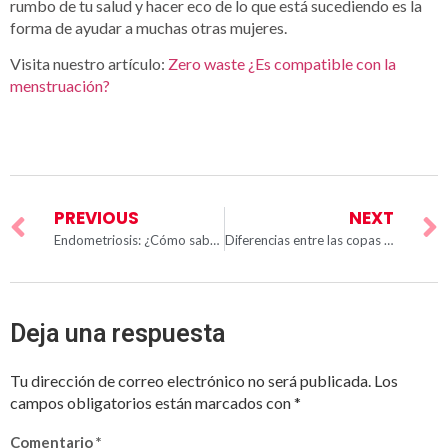
rumbo de tu salud y hacer eco de lo que está sucediendo es la
forma de ayudar a muchas otras mujeres.
Visita nuestro artículo:
Zero waste ¿Es compatible con la
menstruación?
PREVIOUS
NEXT
Endometriosis: ¿Cómo saber si la padezco?
Diferencias entre las copas menstruales SileuCup
Deja una respuesta
Tu dirección de correo electrónico no será publicada.
Los
campos obligatorios están marcados con
*
Comentario
*