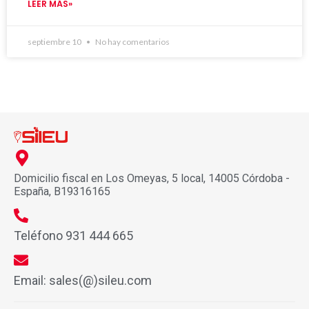
LEER MÁS»
septiembre 10
No hay comentarios
Domicilio fiscal en Los Omeyas, 5 local, 14005 Córdoba -
España, B19316165
Teléfono 931 444 665
Email: sales(@)sileu.com