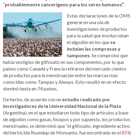
“
probablemente cancerígeno para los seres humanos”
.
Estas declaraciones de la OMS
generaron una ola de
investigaciones de productos
para la salud que involucraban
el algodón en los que
se
incluían las compresas y
tampones
. Se comprobó que
había vestigios de glifosato en sus componentes, por lo que
países como Canadá y Francia retiraron del mercado cientos
de productos para la menstruación entre las marcas más
conocidas como Tampax y Always. Esto resultó en un efecto
dominó hasta en 74 países.
De hecho, de acuerdo con un
estudio realizado por
investigadores de la Universidad Nacional de la Plata
(Argentina), en el que estudiaron todo tipo de artículos a base
de algodón como gasas, hisopos y por supuesto, los productos
menstruales, se determinó que “el glifosato, ingrediente activo
del herbicida Roundup de Monsanto, fue encontrado en el
85%