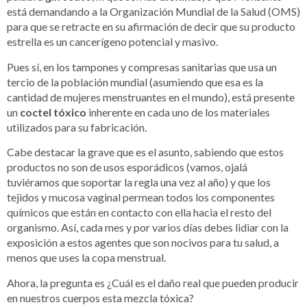
está demandando a la Organización Mundial de la Salud (OMS)
para que se retracte en su afirmación de decir que su producto
estrella es un cancerígeno potencial y masivo.
Pues sí, en los tampones y compresas sanitarias que usa un
tercio de la población mundial (asumiendo que esa es la
cantidad de mujeres menstruantes en el mundo), está presente
un
coctel tóxico
inherente en cada uno de los materiales
utilizados para su fabricación.
Cabe destacar la grave que es el asunto, sabiendo que estos
productos no son de usos esporádicos (vamos, ojalá
tuviéramos que soportar la regla una vez al año) y que los
tejidos y mucosa vaginal permean todos los componentes
químicos que están en contacto con ella hacia el resto del
organismo. Así, cada mes y por varios días debes lidiar con la
exposición a estos agentes que son nocivos para tu salud, a
menos que uses la copa menstrual.
Ahora, la pregunta es ¿Cuál es el daño real que pueden producir
en nuestros cuerpos esta mezcla tóxica?