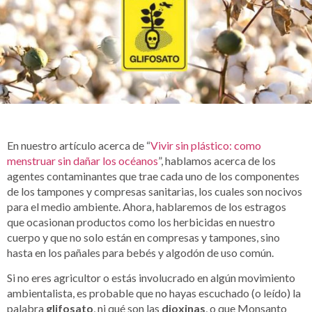
En nuestro artículo acerca de “
Vivir sin plástico: como
menstruar sin dañar los océanos
”, hablamos acerca de los
agentes contaminantes que trae cada uno de los componentes
de los tampones y compresas sanitarias, los cuales son nocivos
para el medio ambiente. Ahora, hablaremos de los estragos
que ocasionan productos como los herbicidas en nuestro
cuerpo y que no solo están en compresas y tampones, sino
hasta en los pañales para bebés y algodón de uso común.
Si no eres agricultor o estás involucrado en algún movimiento
ambientalista, es probable que no hayas escuchado (o leído) la
palabra
glifosato
, ni qué son las
dioxinas
, o que Monsanto