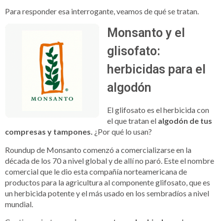
Para responder esa interrogante, veamos de qué se tratan.
Monsanto y el
glisofato:
herbicidas para el
algodón
El glifosato es el herbicida con
el que tratan el
algodón de tus
compresas y tampones.
¿Por qué lo usan?
Roundup de Monsanto comenzó a comercializarse en la
década de los 70 a nivel global y de allí no paró. Este el nombre
comercial que le dio esta compañía norteamericana de
productos para la agricultura al componente glifosato, que es
un herbicida potente y el más usado en los sembradíos a nivel
mundial.