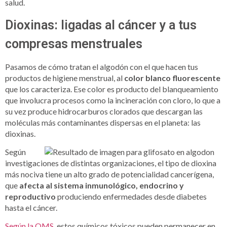
salud.
Dioxinas: ligadas al cáncer y a tus
compresas menstruales
Pasamos de cómo tratan el algodón con el que hacen tus
productos de higiene menstrual, al
color blanco fluorescente
que los caracteriza. Ese color es producto del blanqueamiento
que involucra procesos como la incineración con cloro, lo que a
su vez produce hidrocarburos clorados que descargan las
moléculas más contaminantes dispersas en el planeta: las
dioxinas.
Según
investigaciones de distintas organizaciones, el tipo de dioxina
más nociva tiene un alto grado de potencialidad cancerígena,
que
afecta al sistema inmunológico, endocrino y
reproductivo
produciendo enfermedades desde diabetes
hasta el cáncer.
Según la OMS
, estos químicos tóxicos pueden permanecer en