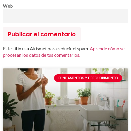
Web
Este sitio usa Akismet para reducir el spam.
Aprende cómo se
procesan los datos de tus comentarios.
FUNDAMENTOS Y DESCUBRIMIENTO