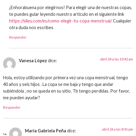
¡Enhorabuena por elegirnos! Para elegir una de nuestras copas,
te puedes guiar leyendo nuestro artículo en el siguiente link
https://sileu.com/es/como-elegir-tu-copa-menstrual/
Cualquier
otra duda nos escribes
Responder
abril 24 a las 10:42 am
Vanesa López
dice:
Hola, estoy utilizando por primera vez una copa menstrual, tengo
40 años y seis hijos . La copa se me baja y tengo que andar
subiéndola , no se queda en su sitio. Tb tengo perdidas. Por favor,
me pueden ayudar?
Responder
abril 26 a las 8:41 pm
Maria Gabriela Peña
dice: