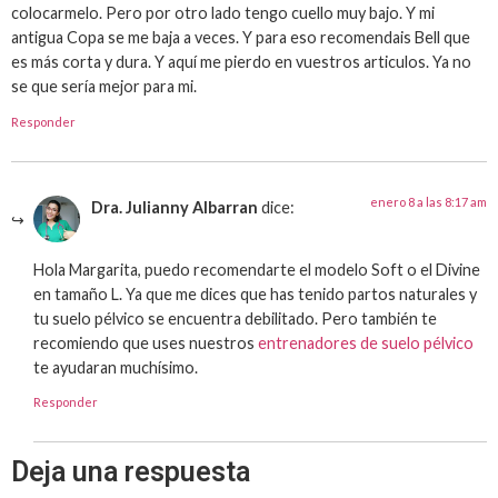
colocarmelo. Pero por otro lado tengo cuello muy bajo. Y mi
antigua Copa se me baja a veces. Y para eso recomendais Bell que
es más corta y dura. Y aquí me pierdo en vuestros articulos. Ya no
se que sería mejor para mi.
Responder
enero 8 a las 8:17 am
Dra. Julianny Albarran
dice:
Hola Margarita, puedo recomendarte el modelo Soft o el Divine
en tamaño L. Ya que me dices que has tenido partos naturales y
tu suelo pélvico se encuentra debilitado. Pero también te
recomiendo que uses nuestros
entrenadores de suelo pélvico
te ayudaran muchísimo.
Responder
Deja una respuesta