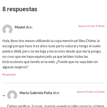
8 respuestas
marzo 13 a las 9:59 am
Madel
dice:
Hola, llevo dos meses utilizando la copa menstrual Sileu Divine, la
escogi porque hace tres años tuve parto natural y tengo el suelo
pelvico débil, pero se me baja y me la noto desde que me la pongo,
no creo que me haya equivocado ya que leí bien todas las
instrucciones que tenéis en la web. ¿Puede que no vaya bien en
algunas mujeres?
Responder
marzo 15 a las 11:25 am
Maria Gabriela Peña
dice:
Debes verificar 3 cosas: si estás usando la talla correcta, si tiene