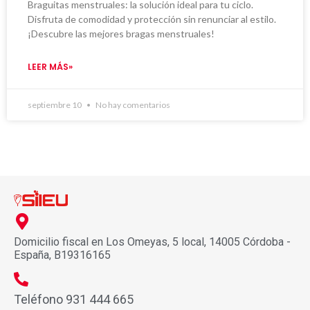
Braguitas menstruales: la solución ideal para tu ciclo.
Disfruta de comodidad y protección sin renunciar al estilo.
¡Descubre las mejores bragas menstruales!
LEER MÁS»
septiembre 10
No hay comentarios
Domicilio fiscal en Los Omeyas, 5 local, 14005 Córdoba -
España, B19316165
Teléfono 931 444 665