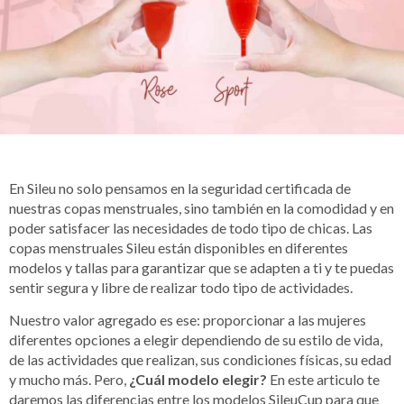
En Sileu no solo pensamos en la seguridad certificada de
nuestras copas menstruales, sino también en la comodidad y en
poder satisfacer las necesidades de todo tipo de chicas. Las
copas menstruales Sileu están disponibles en diferentes
modelos y tallas para garantizar que se adapten a ti y te puedas
sentir segura y libre de realizar todo tipo de actividades.
Nuestro valor agregado es ese: proporcionar a las mujeres
diferentes opciones a elegir dependiendo de su estilo de vida,
de las actividades que realizan, sus condiciones físicas, su edad
y mucho más. Pero,
¿Cuál modelo elegir?
En este articulo te
daremos las diferencias entre los modelos SileuCup para que