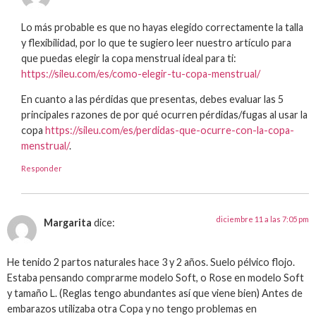
Lo más probable es que no hayas elegido correctamente la talla
y flexibilidad, por lo que te sugiero leer nuestro artículo para
que puedas elegir la copa menstrual ideal para ti:
https://sileu.com/es/como-elegir-tu-copa-menstrual/
En cuanto a las pérdidas que presentas, debes evaluar las 5
principales razones de por qué ocurren pérdidas/fugas al usar la
copa
https://sileu.com/es/perdidas-que-ocurre-con-la-copa-
menstrual/
.
Responder
diciembre 11 a las 7:05 pm
Margarita
dice:
He tenido 2 partos naturales hace 3 y 2 años. Suelo pélvico flojo.
Estaba pensando comprarme modelo Soft, o Rose en modelo Soft
y tamaño L. (Reglas tengo abundantes así que viene bien) Antes de
embarazos utilizaba otra Copa y no tengo problemas en