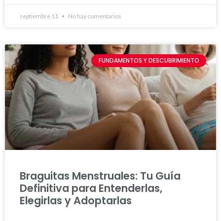
septiembre 11
No hay comentarios
FUNDAMENTOS Y DESCUBRIMIENTO
Braguitas Menstruales: Tu Guía
Definitiva para Entenderlas,
Elegirlas y Adoptarlas