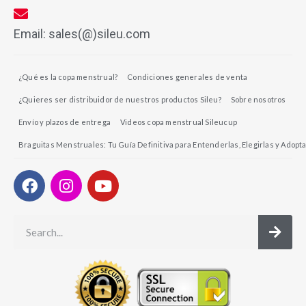
Email: sales(@)sileu.com
¿Qué es la copa menstrual?
Condiciones generales de venta
¿Quieres ser distribuidor de nuestros productos Sileu?
Sobre nosotros
Envío y plazos de entrega
Videos copa menstrual Sileucup
Braguitas Menstruales: Tu Guía Definitiva para Entenderlas, Elegirlas y Adopta