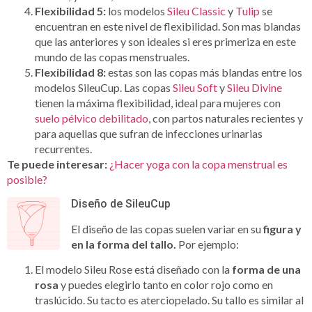
Flexibilidad 5:
los modelos
Sileu Classic
y
Tulip
se
encuentran en este nivel de flexibilidad. Son mas blandas
que las anteriores y son ideales si eres primeriza en este
mundo de las copas menstruales.
Flexibilidad 8:
estas son las copas más blandas entre los
modelos SileuCup. Las copas
Sileu Soft
y
Sileu Divine
tienen la máxima flexibilidad, ideal para mujeres con
suelo pélvico debilitado
, con partos naturales recientes y
para aquellas que sufran de infecciones urinarias
recurrentes.
Te puede interesar:
¿Hacer yoga con la copa menstrual es
posible?
Diseño de SileuCup
El diseño de las copas suelen variar en su
figura y
en la forma del tallo.
Por ejemplo:
El modelo Sileu Rose está diseñado con la
forma de una
rosa
y puedes elegirlo tanto en color rojo como en
traslúcido. Su tacto es aterciopelado. Su tallo es similar al