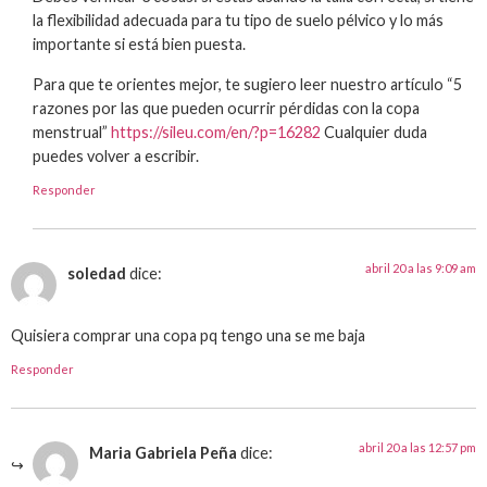
la flexibilidad adecuada para tu tipo de suelo pélvico y lo más
importante si está bien puesta.
Para que te orientes mejor, te sugiero leer nuestro artículo “5
razones por las que pueden ocurrir pérdidas con la copa
menstrual”
https://sileu.com/en/?p=16282
Cualquier duda
puedes volver a escribir.
Responder
abril 20 a las 9:09 am
soledad
dice:
Quisiera comprar una copa pq tengo una se me baja
Responder
abril 20 a las 12:57 pm
Maria Gabriela Peña
dice: