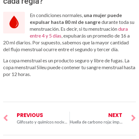
cada regla?
En condiciones normales,
una mujer puede
expulsar hasta 80 ml de sangre
durante toda su
menstruación. Es decir, si tu menstruación
dura
entre 4 y 5 días
, expulsarás un promedio de 16 a
20 ml diarios. Por supuesto, sabemos que la mayor cantidad
del flujo menstrual ocurre entre el segundo y tercer día.
La copa menstrual es un producto seguro y libre de fugas. La
copa menstrual Sileu puede contener tu sangre menstrual hasta
por 12 horas.
PREVIOUS
NEXT
Glifosato y químicos nocivos en los tampones y compresas
Huella de carbono roja: impacto del uso de compresas y tampones